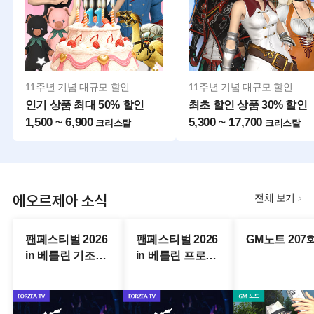
11주년 기념 대규모 할인
11주년 기념 대규모 할인
인기 상품 최대 50% 할인
최초 할인 상품 30% 할인
1,500 ~ 6,900
5,300 ~ 17,700
크리스탈
크리스탈
에오르제아 소식
전체 보기
팬페스티벌 2026
팬페스티벌 2026
GM노트 207
in 베를린 기조강
in 베를린 프로듀
연 생중계 다시보
서 레터라이브 생
기
중계 다시보기