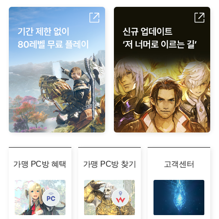
가맹 PC방 혜택
가맹 PC방 찾기
고객센터