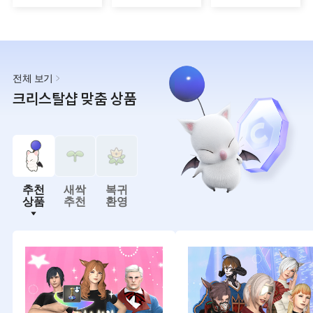
전체 보기
크리스탈샵 맞춤 상품
추천
새싹
복귀
상품
추천
환영