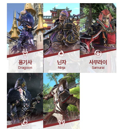
용기사
닌자
사무라이
Dragoon
Ninja
Samurai