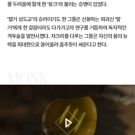
를 두려움에 떨게 한 '몽크'라 불리는 승병이 있었다.
'랄거 성도교'의 승려이기도 한 그들은 신봉하는 파괴신 '랄
거'에게 한 걸음이라도 다가가고자 연구를 거듭하여 독자적인
격투술을 발전시켰다. 차크라를 다루는 그들은 자신의 몸의 능
력을 최대한으로 끌어올려 춤추듯이 싸운다고 한다.