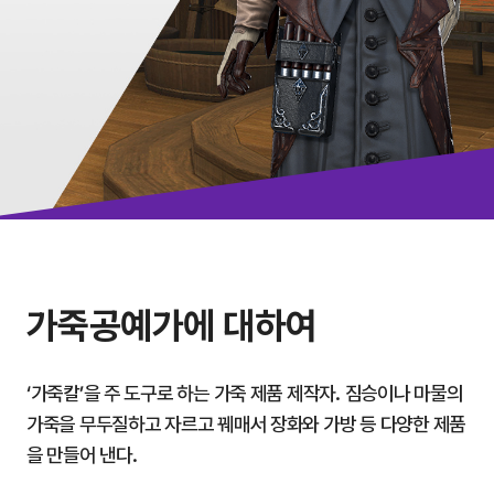
가죽공예가에 대하여
‘가죽칼’을 주 도구로 하는 가죽 제품 제작자. 짐승이나 마물의
가죽을 무두질하고 자르고 꿰매서 장화와 가방 등 다양한 제품
을 만들어 낸다.