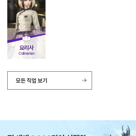
요리사
Culinarian
모든 직업 보기