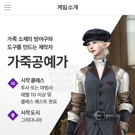
게임소개
가죽 소재의 방어구와
도구를 만드는 제작자
가죽공예가
시작 클래스
투사 또는 마법사
레벨 10 이상 및
클래스 퀘스트 완료
시작 도시
그리다니아