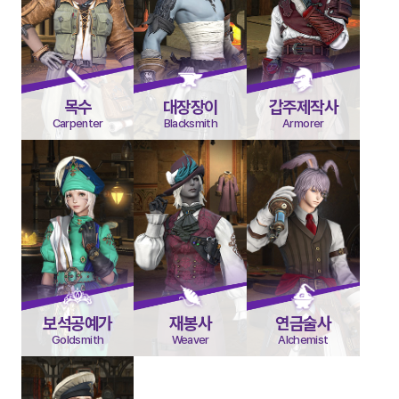
목수
대장장이
갑주제작사
Carpenter
Blacksmith
Armorer
보석공예가
재봉사
연금술사
Goldsmith
Weaver
Alchemist