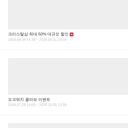
크리스탈샵 최대 50% 대규모 할인
2026.08.04 14:39 ~ 2026.08.31 23:59
요괴워치 콜라보 이벤트
2026.07.28 19:00 ~ 2026.10.05 23:59