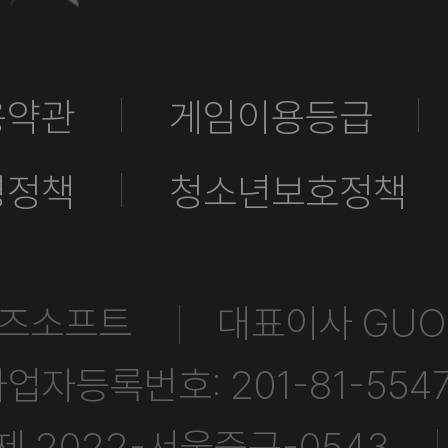
용약관
게임이용등급
영정책
청소년보호정책
토즈소프트
대표이사 GUO 
업자등록번호: 201-81-554
 2022-서울중구-0543