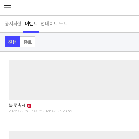
공지사항
이벤트
업데이트 노트
진행
종료
불꽃축제
2026.08.05 17:00 ~ 2026.08.26 23:59