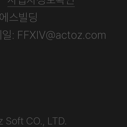
앤에스빌딩
일:
FFXIV@actoz.com
 Soft CO., LTD.