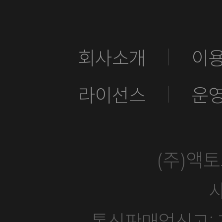
회사소개
이
라이선스
운
(주)액
사
통신판매업신고: 제