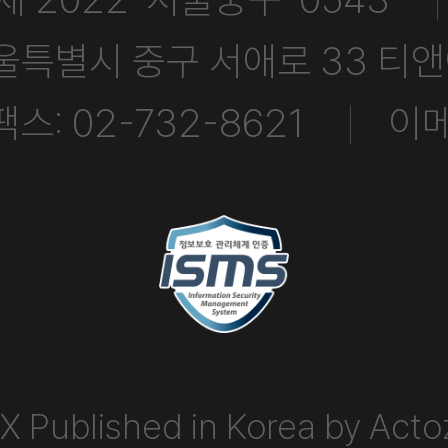
서울특별시 중구 서애로 33 티
팩스: 02-732-8621
이메
Published in Korea by Actoz